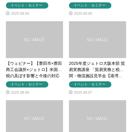
イベント・セミナー
イベント・セミナー
2025.08.04
2025.08.05
【ウェビナー】【豊田市×豊田
2025年度ジェトロ大阪本部 貿
商工会議所×ジェトロ】米国関
易実務講座 「貿易実務と税
税の及ぼす影響と今後の対応
関・物流施設見学会【港湾…
イベント・セミナー
イベント・セミナー
2025.08.06
2025.08.07