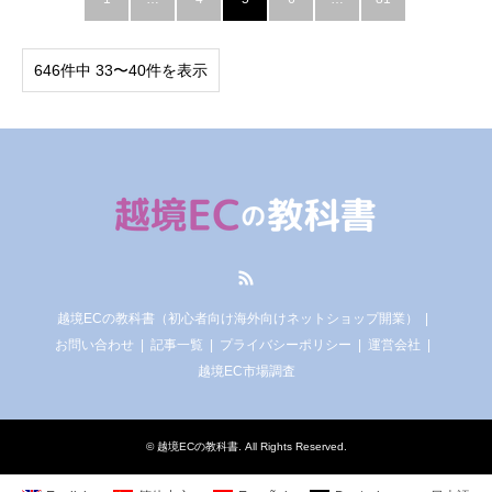
646件中 33〜40件を表示
RSS
越境ECの教科書（初心者向け海外向けネットショップ開業）
お問い合わせ
記事一覧
プライバシーポリシー
運営会社
越境EC市場調査
©
越境ECの教科書
. All Rights Reserved.