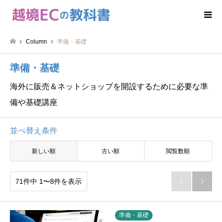
Column
準備・基礎
準備・基礎
海外に販売＆ネットショップを開設するために必要な準
備や基礎講座
並べ替え条件
新しい順
古い順
閲覧数順
71件中 1〜8件を表示


準備・基礎