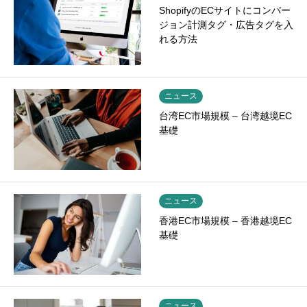
ShopifyのECサイトにコンバー
ジョン計測タグ・広告タグを入
れる方法
ニュース
台湾EC市場規模 – 台湾越境EC
基礎
ニュース
香港EC市場規模 – 香港越境EC
基礎
ニュース