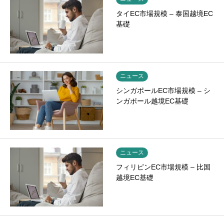
タイEC市場規模 – 泰国越境EC
基礎
ニュース
シンガポールEC市場規模 – シ
ンガポール越境EC基礎
ニュース
フィリピンEC市場規模 – 比国
越境EC基礎