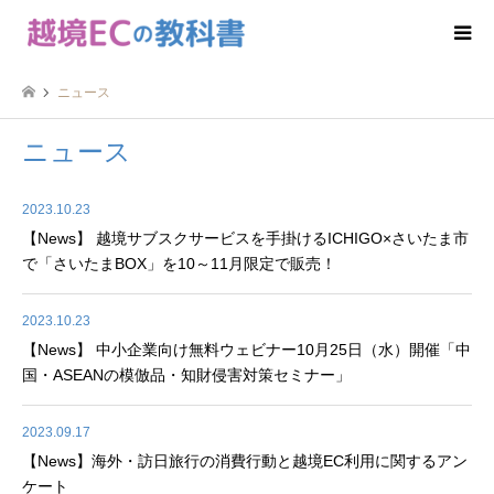
ニュース
ニュース
2023.10.23
【News】 越境サブスクサービスを手掛けるICHIGO×さいたま市
で「さいたまBOX」を10～11月限定で販売！
2023.10.23
【News】 中小企業向け無料ウェビナー10月25日（水）開催「中
国・ASEANの模倣品・知財侵害対策セミナー」
2023.09.17
【News】海外・訪日旅行の消費行動と越境EC利用に関するアン
ケート