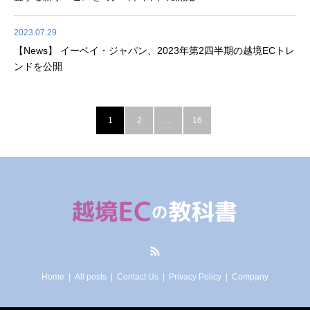
2023.07.29
【News】 イーベイ・ジャパン、2023年第2四半期の越境ECトレ
ンドを公開
1
2
…
16
RSS
Home
All posts
Contact Us
Privacy Policy
Company