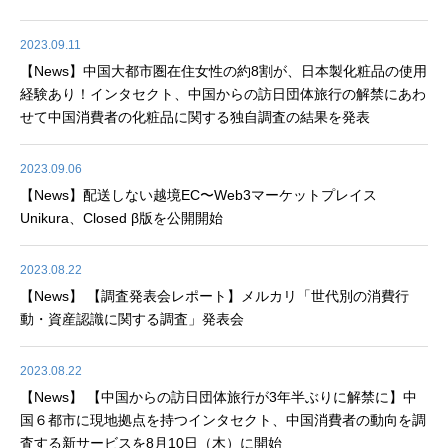
2023.09.11
【News】中国大都市圏在住女性の約8割が、日本製化粧品の使用
経験あり！インタセクト、中国からの訪日団体旅行の解禁にあわ
せて中国消費者の化粧品に関する独自調査の結果を発表
2023.09.06
【News】配送しない越境EC〜Web3マーケットプレイス
Unikura、Closed β版を公開開始
2023.08.22
【News】 【調査発表会レポート】メルカリ「世代別の消費行
動・資産認識に関する調査」発表会
2023.08.22
【News】 【中国からの訪日団体旅行が3年半ぶりに解禁に】中
国６都市に現地拠点を持つインタセクト、中国消費者の動向を調
査する新サービスを8月10日（木）に開始