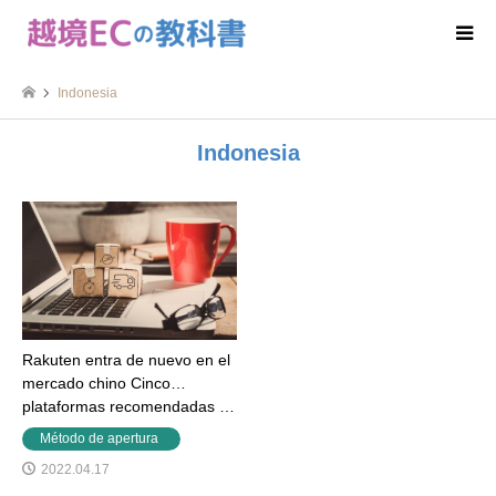
Indonesia
Indonesia
Rakuten entra de nuevo en el
mercado chino Cinco
plataformas recomendadas …
Método de apertura
2022.04.17