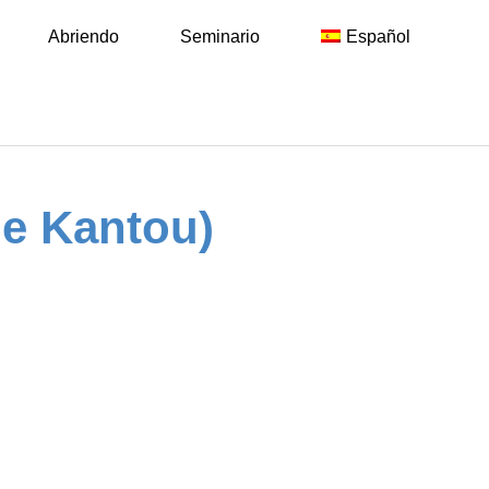
Abriendo
Seminario
Español
de Kantou)