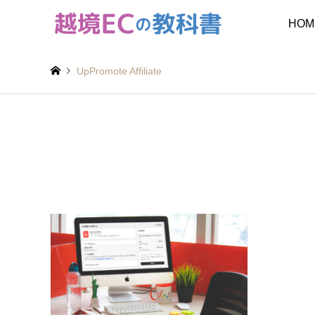
HOM
UpPromote Affiliate