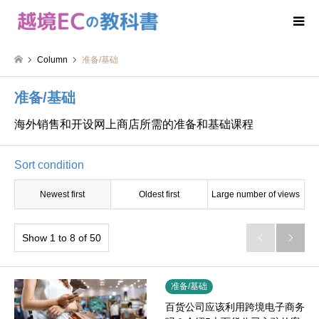
Column
准备/基础
准备/基础
海外销售和开设网上商店所需的准备和基础课程
Sort condition
Newest first
Oldest first
Large number of views
Show 1 to 8 of 50


准备/基础
百货公司应该利用跨境电子商务