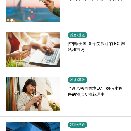
准备/基础
[中国/美国] 6 个受欢迎的 EC 网
站和市场
准备/基础
全新风格的跨境EC！微信小程
序的特点及推荐理由
准备/基础