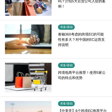
吗？介绍5大百货公司入驻的案
例！
准备/基础
卷轴360考虑的跨境EC的可能
性有多大？对中国的EC运营支
持说明
准备/基础
跨境电商平台推荐！使用5家公
司的特点和优势
准备/基础
【中美亚】6个跨境EC推荐平台