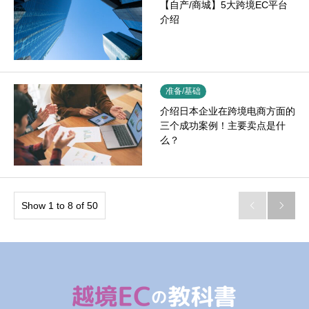
【自产/商城】5大跨境EC平台
介绍
准备/基础
介绍日本企业在跨境电商方面的
三个成功案例！主要卖点是什
么？
Show 1 to 8 of 50

