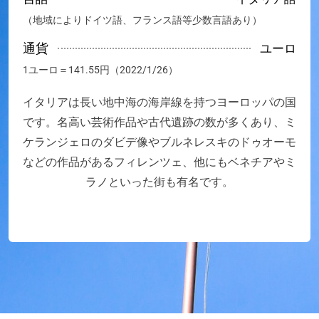
（地域によりドイツ語、フランス語等少数言語あり）
通貨
ユーロ
1ユーロ＝141.55円（2022/1/26）
イタリアは長い地中海の海岸線を持つヨーロッパの国
です。名高い芸術作品や古代遺跡の数が多くあり、ミ
ケランジェロのダビデ像やブルネレスキのドゥオーモ
などの作品があるフィレンツェ、他にもベネチアやミ
ラノといった街も有名です。