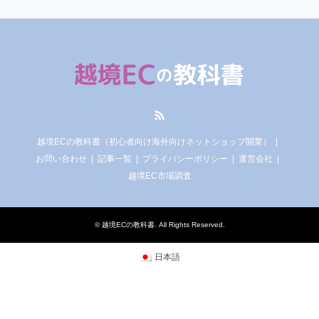
RSS
越境ECの教科書（初心者向け海外向けネットショップ開業）
お問い合わせ
記事一覧
プライバシーポリシー
運営会社
越境EC市場調査
©
越境ECの教科書
. All Rights Reserved.
日本語