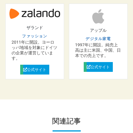
ザランド
アップル
ファッション
デジタル家電
2011年に開設。ヨーロ
1997年に開設。純売上
ッパ地域を対象にドイツ
高は主に米国、中国、日
の企業が運営していま
本での売上です。
す。
公式サイト
公式サイト
関連記事