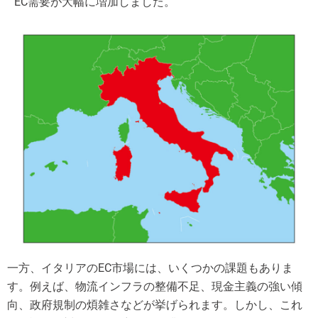
EC需要が大幅に増加しました。
一方、イタリアのEC市場には、いくつかの課題もありま
す。例えば、物流インフラの整備不足、現金主義の強い傾
向、政府規制の煩雑さなどが挙げられます。しかし、これ