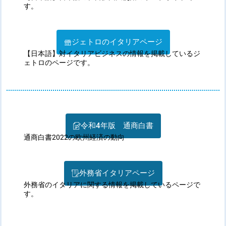
す。
ジェトロのイタリアページ
【日本語】対イタリアビジネスの情報を掲載しているジ
ェトロのページです。
令和4年版 通商白書
通商白書2022の欧州経済の動向
外務省イタリアページ
外務省のイタリアに関する情報を掲載しているページで
す。