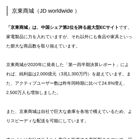
京東商城（JD worldwide ）
「京東商城」は、中国シェア第2位を誇る超大型ECサイト
です。
家電製品に力を入れていますが、それ以外にも食品や家具といっ
た膨大な商品数を取り揃えています。
京東商城が2020年に発表した「第一四半期決算レポート」によ
れば、純利益は2,000億元（3兆1,300万円）を超えています。ま
た、アクティブユーザー数は昨年同時期に比べて24.8%増え、
2,500万人も増加しました。
また、京東商城は自社で巨大な倉庫を各地で構えているため、よ
りスピーディな配送を可能にしています。