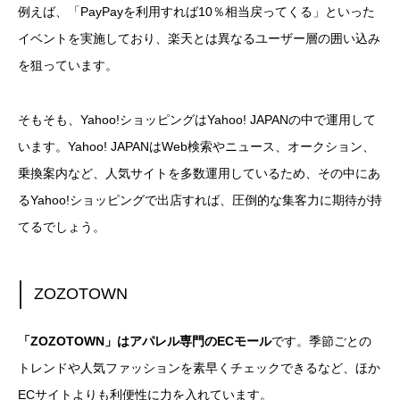
例えば、「PayPayを利用すれば10％相当戻ってくる」といった
イベントを実施しており、楽天とは異なるユーザー層の囲い込み
を狙っています。
そもそも、Yahoo!ショッピングはYahoo! JAPANの中で運用して
います。Yahoo! JAPANはWeb検索やニュース、オークション、
乗換案内など、人気サイトを多数運用しているため、その中にあ
るYahoo!ショッピングで出店すれば、圧倒的な集客力に期待が持
てるでしょう。
ZOZOTOWN
「ZOZOTOWN」はアパレル専門のECモール
です。季節ごとの
トレンドや人気ファッションを素早くチェックできるなど、ほか
ECサイトよりも利便性に力を入れています。