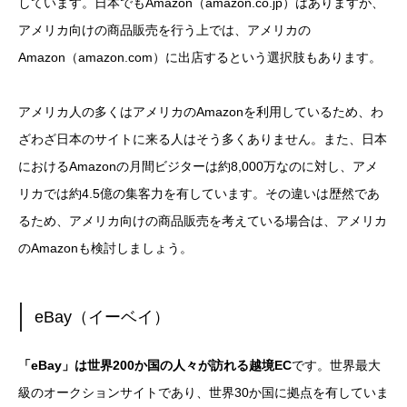
しています。日本でもAmazon（amazon.co.jp）はありますが、
アメリカ向けの商品販売を行う上では、アメリカの
Amazon（amazon.com）に出店するという選択肢もあります。
アメリカ人の多くはアメリカのAmazonを利用しているため、わ
ざわざ日本のサイトに来る人はそう多くありません。また、日本
におけるAmazonの月間ビジターは約8,000万なのに対し、アメ
リカでは約4.5億の集客力を有しています。その違いは歴然であ
るため、アメリカ向けの商品販売を考えている場合は、アメリカ
のAmazonも検討しましょう。
eBay（イーベイ）
「eBay」は世界200か国の人々が訪れる越境EC
です。世界最大
級のオークションサイトであり、世界30か国に拠点を有していま