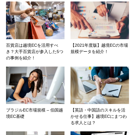
百貨店は越境ECを活用すべ
【2021年度版】越境ECの市場
き？大手百貨店が参入した5つ
規模データを紹介！
の事例を紹介！
ブラジルEC市場規模 – 伯国越
【英語・中国語のスキルを活
境EC基礎
かせる仕事】越境ECにまつわ
る求人とは？