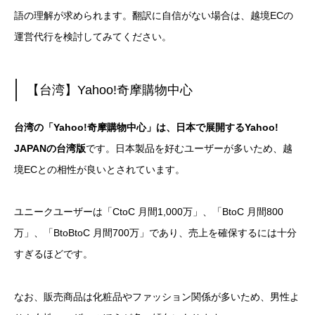
語の理解が求められます。翻訳に自信がない場合は、越境ECの
運営代行を検討してみてください。
【台湾】Yahoo!奇摩購物中心
台湾の「Yahoo!奇摩購物中心」は、日本で展開するYahoo!
JAPANの台湾版
です。日本製品を好むユーザーが多いため、越
境ECとの相性が良いとされています。
ユニークユーザーは「CtoC 月間1,000万」、「BtoC 月間800
万」、「BtoBtoC 月間700万」であり、売上を確保するには十分
すぎるほどです。
なお、販売商品は化粧品やファッション関係が多いため、男性よ