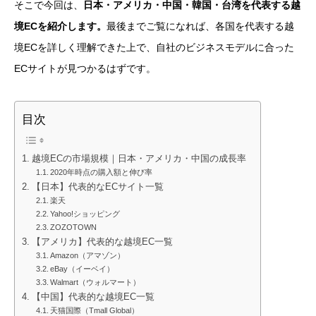
そこで今回は、
日本・アメリカ・中国・韓国・台湾を代表する越
境ECを紹介します。
最後までご覧になれば、各国を代表する越
境ECを詳しく理解できた上で、自社のビジネスモデルに合った
ECサイトが見つかるはずです。
目次
越境ECの市場規模｜日本・アメリカ・中国の成長率
2020年時点の購入額と伸び率
【日本】代表的なECサイト一覧
楽天
Yahoo!ショッピング
ZOZOTOWN
【アメリカ】代表的な越境EC一覧
Amazon（アマゾン）
eBay（イーベイ）
Walmart（ウォルマート）
【中国】代表的な越境EC一覧
天猫国際（Tmall Global）