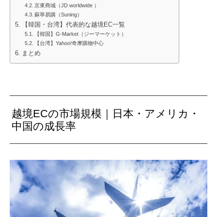
京東商城（JD worldwide ）
蘇寧易購（Suning）
【韓国・台湾】代表的な越境EC一覧
【韓国】G-Market（ジーマーケット）
【台湾】Yahoo!奇摩購物中心
まとめ
越境ECの市場規模｜日本・アメリカ・
中国の成長率