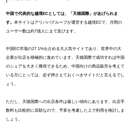
中国で代表的な越境ECとしては、「天猫国際」があげられま
す。
本サイトはアリババグループが運営する越境ECで、月間の
ユーザー数は約7億人にまで及びます。
中国EC市場の27.1%を占める大人気サイトであり、世界中の大
企業が出店を積極的に進めています。天猫国際で成功すれば中国
のシェアを大きく獲得できるため、中国向けの商品販売を考えて
いる方にとっては、必ず押さえておくべきサイトだと言えるでし
ょう。
ただし、天猫国際への出店条件は厳しい傾向にあります。出店手
数料も比較的に高額なので、予算を考慮した上で利用を検討しま
しょう。