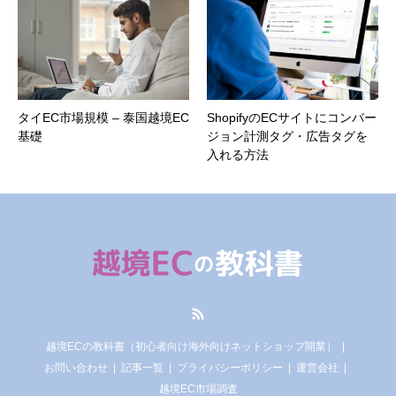
タイEC市場規模 – 泰国越境EC
ShopifyのECサイトにコンバー
基礎
ジョン計測タグ・広告タグを
入れる方法
RSS
越境ECの教科書（初心者向け海外向けネットショップ開業）
お問い合わせ
記事一覧
プライバシーポリシー
運営会社
越境EC市場調査