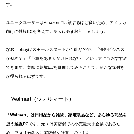
す。
ユニークユーザーはAmazonに匹敵するほど多いため、アメリカ
向けの越境ECを考えている人は必ず検討しましょう。
なお、eBayはスモールスタートが可能なので、「海外ビジネス
が初めて」「予算をあまりかけられない」という方にもおすすめ
できます。実際に越境ECを展開してみることで、新たな気付き
が得られるはずです。
Walmart（ウォルマート）
「Walmart」は日用品から雑貨、家電製品など、あらゆる商品を
扱う越境EC
です。元々は実店舗での小売最大手企業であるた
め、アメリカ各地に実店舗を所有しています。