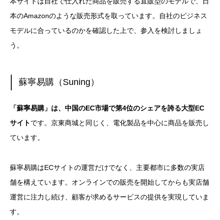
本サイトは自社で仕入れた商品を販売する直販型のモデルで、日
本のAmazonのような販売形式を取っています。自社のビジネス
モデルに合っているのかを確認した上で、参入を検討しましょ
う。
蘇寧易購（Suning）
「蘇寧易購」は、中国のEC市場で第4位のシェアを誇る大型EC
サイト
です。京東商城と同じく、電化製品を中心に商品を販売し
ています。
蘇寧易購はECサイトの運営だけでなく、主要都市に多数の実店
舗を構えています。オンラインでの販売を開始してからも実店舗
運営に注力し続け、顧客が求めるサービスの提供を実現していま
す。