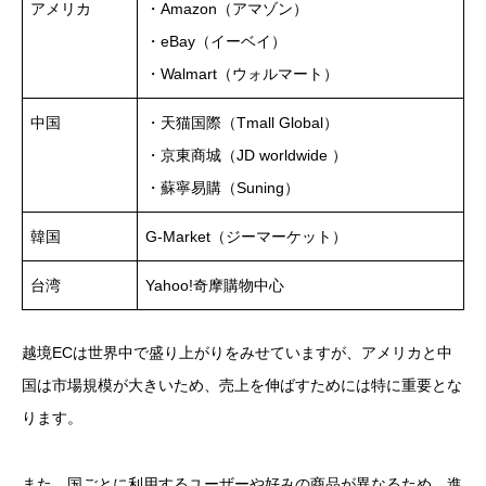
アメリカ
・Amazon（アマゾン）
・eBay（イーベイ）
・Walmart（ウォルマート）
中国
・天猫国際（Tmall Global）
・京東商城（JD worldwide ）
・蘇寧易購（Suning）
韓国
G-Market（ジーマーケット）
台湾
Yahoo!奇摩購物中心
越境ECは世界中で盛り上がりをみせていますが、アメリカと中
国は市場規模が大きいため、売上を伸ばすためには特に重要とな
ります。
また、国ごとに利用するユーザーや好みの商品が異なるため、進