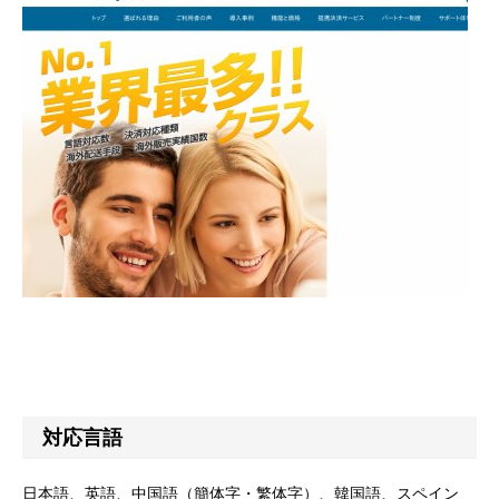
対応言語
日本語、英語、中国語（簡体字・繁体字）、韓国語、スペイン