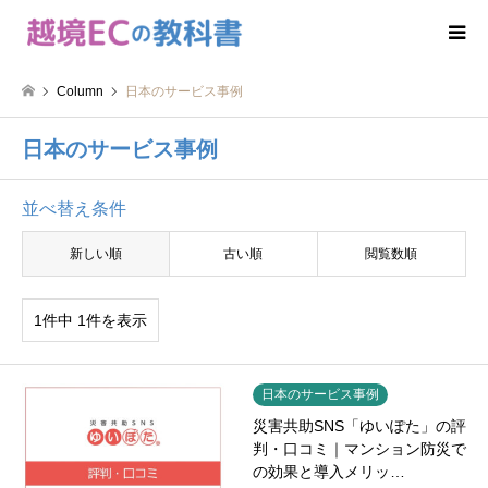
Column
日本のサービス事例
日本のサービス事例
並べ替え条件
新しい順
古い順
閲覧数順
1件中 1件を表示
日本のサービス事例
災害共助SNS「ゆいぽた」の評
判・口コミ｜マンション防災で
の効果と導入メリッ…