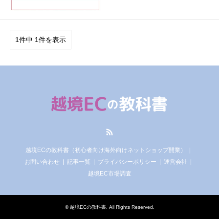
1件中 1件を表示
RSS
越境ECの教科書（初心者向け海外向けネットショップ開業）
お問い合わせ
記事一覧
プライバシーポリシー
運営会社
越境EC市場調査
©
越境ECの教科書
. All Rights Reserved.