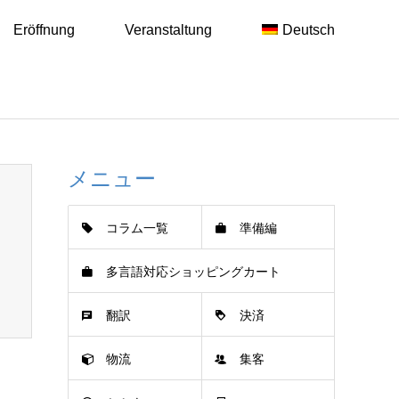
Eröffnung
Veranstaltung
Deutsch
メニュー
コラム一覧
準備編
多言語対応ショッピングカート
翻訳
決済
物流
集客