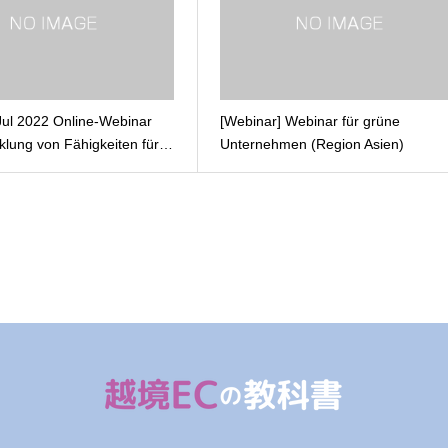
 Jul 2022 Online-Webinar
[Webinar] Webinar für grüne
cklung von Fähigkeiten für…
Unternehmen (Region Asien)