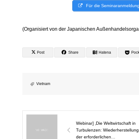
Für die Seminaranmeldung un
(Organisiert von der Japanischen Außenhandelsorga
Post
Share
Hatena
Pock
Vietnam
Webinar] ‚Die Weltwirtschaft in
Turbulenzen: Wiederherstellung
der erforderlichen