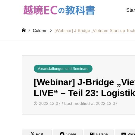
Star
Column
[Webinar] J-Bridge „Vietnam Start-up Techn
Veranstaltungen und Seminare
[Webinar] J-Bridge „Vi
LIVE“ – Teil 23: Logistik
2022.12.07 / Last modified at 2022.12.07
Post
Share
Hatena
Pock