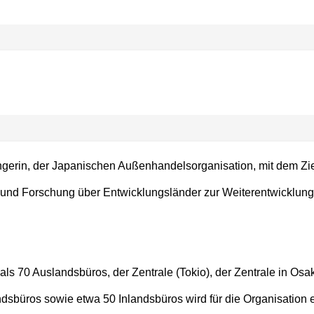
erin, der Japanischen Außenhandelsorganisation, mit dem Zi
g und Forschung über Entwicklungsländer zur Weiterentwicklung
ls 70 Auslandsbüros, der Zentrale (Tokio), der Zentrale in Osa
dsbüros sowie etwa 50 Inlandsbüros wird für die Organisation 