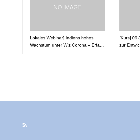
Lokales Webinar] Indiens hohes
[Kurs] 06
Wachstum unter Wiz Corona – Erfa…
zur Entwi