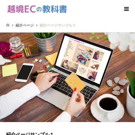
紹介ページ
紹介ページサンプル１
紹介ページサンプル１