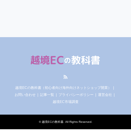
RSS
越境ECの教科書（初心者向け海外向けネットショップ開業）
お問い合わせ
記事一覧
プライバシーポリシー
運営会社
越境EC市場調査
©
越境ECの教科書
. All Rights Reserved.