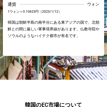
通貨
ウォン
1ウォン＝0.10623円（2023/1/12）
韓国は朝鮮半島の南半分にある東アジアの国で、北朝
鮮との間に厳しい軍事境界線があります。仏教寺院や
ソウルのようなハイテク都市が有名です。
韓国のEC市場について