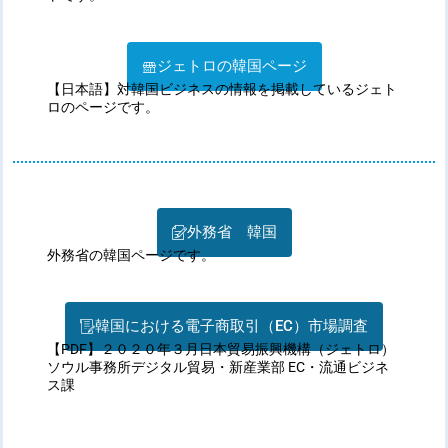
ジェトロの韓国ページ
【日本語】対韓国ビジネスの情報を掲載しているジェト
ロのページです。
外務省 韓国
外務省の韓国ページです。
韓国における電子商取引（EC）市場調査
【PDF】２０２０年３月日本貿易振興機構（ジェトロ）
ソウル事務所デジタル貿易・新産業部 EC・流通ビジネ
ス課