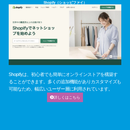
Shopify（ショッピファイ）
Shopifyは、初心者でも簡単にオンラインストアを構築す
ることができます。多くの追加機能がありカスタマイズも
可能なため、幅広いユーザー層に利用されています。
詳しくはこちら