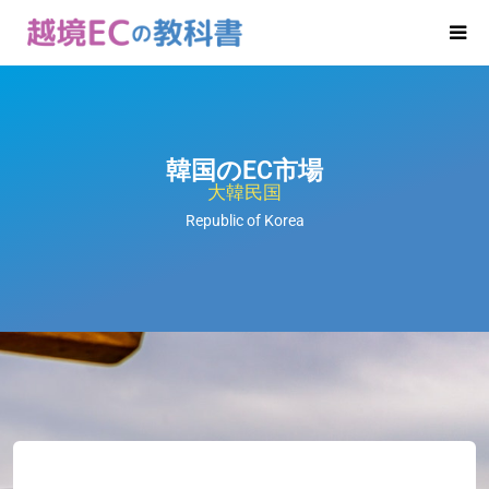
韓国のEC市場
大韓民国
Republic of Korea