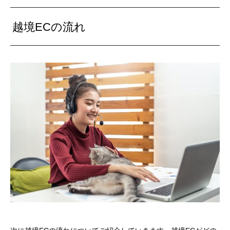
越境ECの流れ