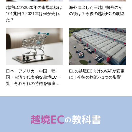
越境ECの2020年の市場規模は
海外進出した三越伊勢丹のそ
101兆円？2021年は何が売れ
の後は？今後の越境ECの展望
た？
日本・アメリカ・中国・韓
EUの越境EC向けのVATが変更
国・台湾で代表的な越境EC一
に！今後の物流へ3つの影響
覧！それぞれの特徴を徹底…