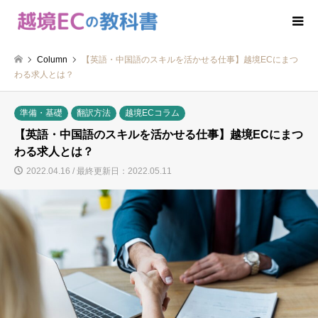
Column
【英語・中国語のスキルを活かせる仕事】越境ECにまつ
わる求人とは？
準備・基礎
翻訳方法
越境ECコラム
【英語・中国語のスキルを活かせる仕事】越境ECにまつ
わる求人とは？
2022.04.16 / 最終更新日：2022.05.11