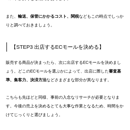
また、
輸送、保管にかかるコスト、関税
などもこの時点でしっか
りと調べておきましょう。
【STEP3 出店するECモールを決める】
販売する商品が決まったら、次に出店するECモールを決めまし
ょう。
どこのECモールを選ぶかによって、出店に際した
審査基
準、集客力、決済方法
などさまざまな部分が異なります。
こちらも先ほどと同様、事前の入念なリサーチが必要となりま
す。
今後の売上を決めるとても大事な作業となるため、時間をか
けてじっくりと選びましょう。