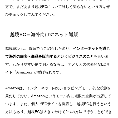
方で、まだあまり越境ECについて詳しく知らないという方はぜ
ひチェックしてみてください。
越境EC＝海外向けのネット通販
越境ECとは、冒頭でもご紹介した通り、
インターネットを通じ
て海外の顧客へ商品を販売するというビジネスのこと
を言いま
す。
わかりやすい例で例えるならば、アメリカの代表的なECサ
イト『Amazon』が挙げられます。
Amazonは、インターネット内のショッピングモール的な役割を
果たしており、Amazonというモール内に複数の企業が出店して
います。
また、個人でECサイトを開設し、越境ECを行うという
方法もあり、越境ECは大きく分けて2つの方法で行うことができ