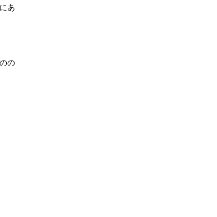
にあ
のの