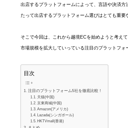
出店するプラットフォームによって、言語や決済方
たって出店するプラットフォーム選びはとても重要
そこで今回は、これから越境ECを始めようと考え
市場規模を拡大していっている注目のプラットフォ
目次
注目のプラットフォーム5社を徹底比較！
天猫(中国)
京東商城(中国)
Amazon(アメリカ)
Lazada(シンガポール)
HKTVmall(香港)
まとめ