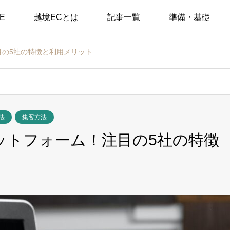
E
越境ECとは
記事一覧
準備・基礎
目の5社の特徴と利用メリット
法
集客方法
ットフォーム！注目の5社の特徴