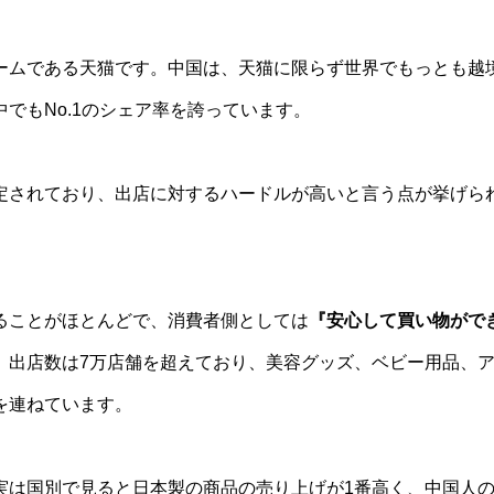
ームである天猫です。中国は、天猫に限らず世界でもっとも越境
でもNo.1のシェア率を誇っています。
定されており、出店に対するハードルが高いと言う点が挙げら
ることがほとんどで、消費者側としては
『安心して買い物がで
。出店数は7万店舗を超えており、美容グッズ、ベビー用品、
を連ねています。
実は国別で見ると日本製の商品の売り上げが1番高く、中国人