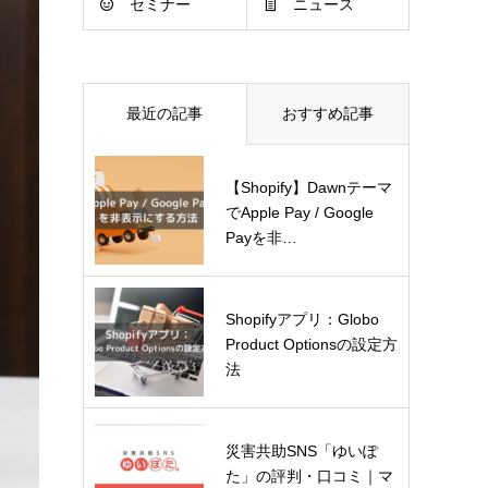
セミナー
ニュース
最近の記事
おすすめ記事
【Shopify】Dawnテーマ
でApple Pay / Google
Payを非…
Shopifyアプリ：Globo
Product Optionsの設定方
法
災害共助SNS「ゆいぽ
た」の評判・口コミ｜マ