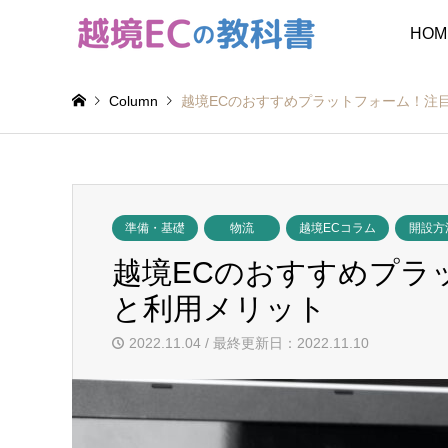
HOM
Column
越境ECのおすすめプラットフォーム！注
準備・基礎
物流
越境ECコラム
開設方
越境ECのおすすめプラ
と利用メリット
2022.11.04 / 最終更新日：2022.11.10