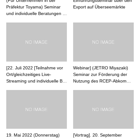
(Für Unternehmen in der
Einführungsseminar über den
Präfektur Toyama) Seminar
Export auf Überseemärkte
und individuelle Beratungen …
[22. Juli 2022 [Teilnahme vor
Webinar] (JETRO Miyazaki)
Ort/gleichzeitiges Live-
Seminar zur Förderung der
Streaming und individuelle B…
Nutzung des RCEP-Abkom…
19. Mai 2022 (Donnerstag)
[Vortrag]. 20. September