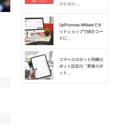
ンション…
UpPromote Affiliateでネ
ットショップで紹介コー
ドに…
コマースロボット同梱ロ
ボット設定の「変換ロボ
ット…