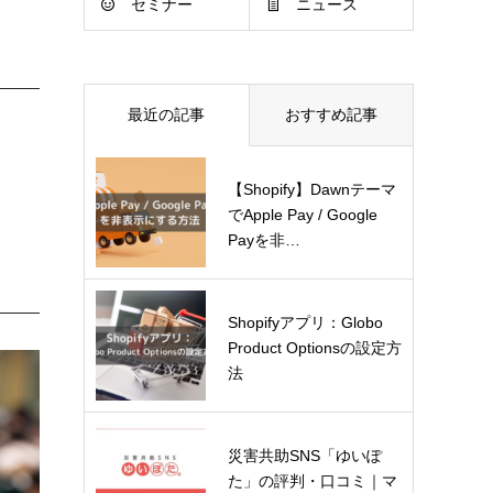
セミナー
ニュース
最近の記事
おすすめ記事
【Shopify】Dawnテーマ
でApple Pay / Google
Payを非…
Shopifyアプリ：Globo
Product Optionsの設定方
法
災害共助SNS「ゆいぽ
た」の評判・口コミ｜マ