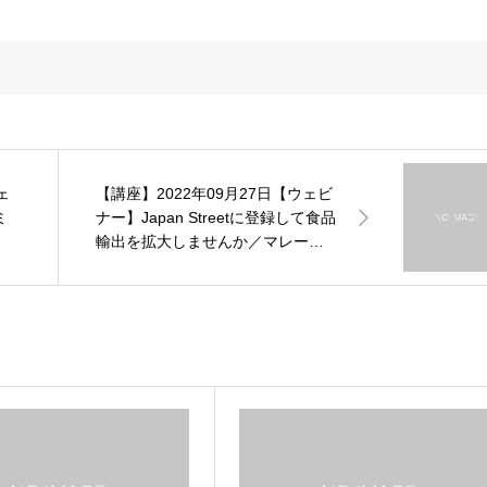
【講座】2022年09月27日【ウェビ
ミ
ナー】Japan Streetに登録して食品
輸出を拡大しませんか／マレーシ
ア向け食品輸出オンライン商談会
ご案内