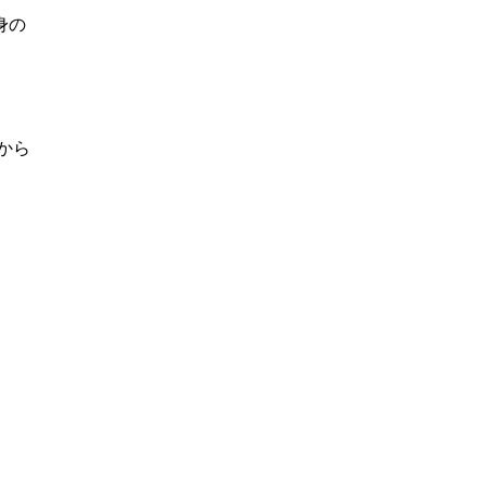
身の
から