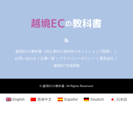
RSS
越境ECの教科書（初心者向け海外向けネットショップ開業）
お問い合わせ
記事一覧
プライバシーポリシー
運営会社
越境EC市場調査
©
越境ECの教科書
. All Rights Reserved.
English
简体中文
Español
Deutsch
日本語