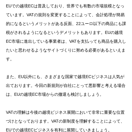
EUでの越境ECは普及しており、世界でも有数の市場規模となっ
ています。VATの規則を変更することによって、会計処理が簡易
的になるというメリットがある反面、22ユーロ以下の商品にも課
税がされるようになるというデメリットもあります。EUの越境
EC市場に進出している事業者は、VATを支払っても商品を購入し
たいと思わせるようなサイトづくりに努める必要があるといえま
す。
また、EU以外にも、さまざまな国家で越境ECビジネスは人気が
出ております。今回の新規則が自社にとって悪影響と考える場合
は、EUの越境EC市場からの撤退も検討しましょう。
VATの理解は今後の越境ビジネス展開において非常に重要な位置
づけとなっております。VATの新制度を理解することによって、
EUでの越境ECビジネスを有利に展開していきましょう。