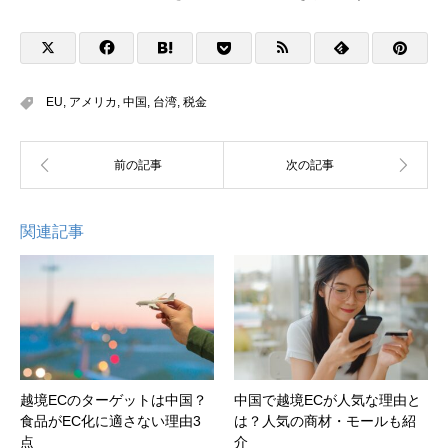
EU
,
アメリカ
,
中国
,
台湾
,
税金
関連記事
越境ECのターゲットは中国？
中国で越境ECが人気な理由と
食品がEC化に適さない理由3
は？人気の商材・モールも紹
点
介