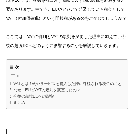
越境ECでは、商品を輸出入する際に必ず国の関税を通過する必
要があります。中でも、EUやアジアで普及している税金として
VAT（付加価値税）という間接税があるのをご存じでしょうか？
ここでは、VATの詳細とVATの規則を変更した理由に加えて、今
後の越境ECへどのように影響するのかを解説していきます。
目次
VATとは？物やサービスを購入した際に課税される税金のこと
なぜ、EUはVATの規則を変更したの？
今後の越境ECへの影響
まとめ