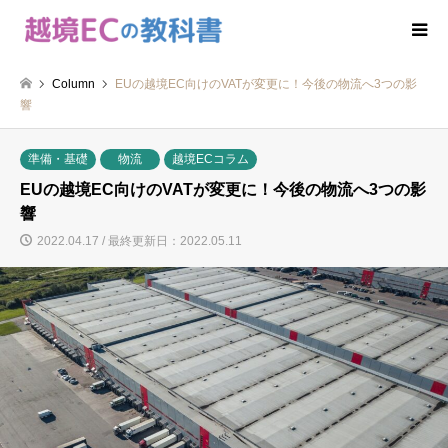
Column
EUの越境EC向けのVATが変更に！今後の物流へ3つの影
響
準備・基礎
物流
越境ECコラム
EUの越境EC向けのVATが変更に！今後の物流へ3つの影
響
2022.04.17 / 最終更新日：2022.05.11