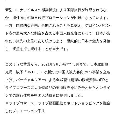
新型コロナウイルスの感染状況により国際旅行が制限されるな
か、海外向けの訪日旅行プロモーションが困難になっています。
一方、国際的な往来が再開されることを見据え、訪日インバウン
ド客の最も大きな割合を占める中国人観光客にとって、日本が訪
れたい旅先の上位にあり続けるよう、継続的に日本の魅力を発信
し、接点を持ち続けることが重要です。
このような背景から、2021年9月から本年3月まで、日本政府観
光局（以下「JNTO」）が新たに中国人観光客向けPR事業を立ち
上げ、バーチャルツアーによる全47都道府県の観光資源のPRと
ライブコマースによる特産品の実演販売を組み合わせたオンライ
ンでの旅行体験を中国人消費者に提供しました。
※ライブコマース：ライブ動画配信とネットショッピングを融合
したプロモーション手法