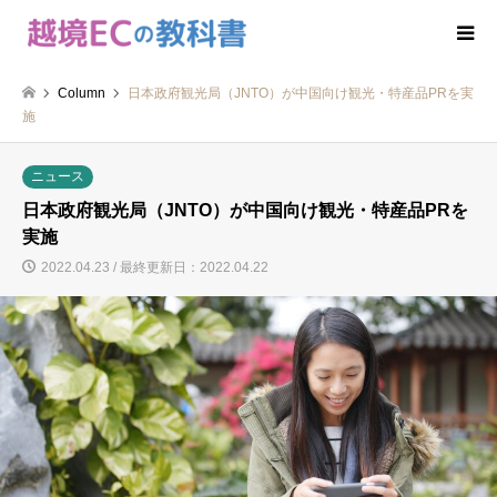
Column
日本政府観光局（JNTO）が中国向け観光・特産品PRを実
施
ニュース
日本政府観光局（JNTO）が中国向け観光・特産品PRを
実施
2022.04.23 / 最終更新日：2022.04.22