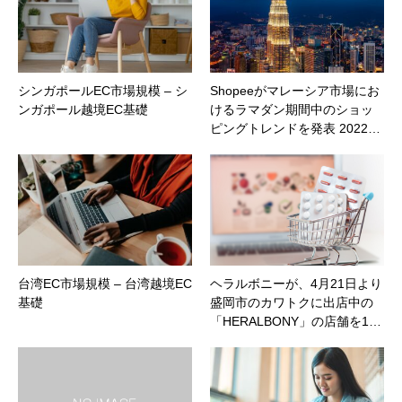
シンガポールEC市場規模 – シ
Shopeeがマレーシア市場にお
ンガポール越境EC基礎
けるラマダン期間中のショッ
ピングトレンドを発表 2022…
台湾EC市場規模 – 台湾越境EC
ヘラルボニーが、4月21日より
基礎
盛岡市のカワトクに出店中の
「HERALBONY」の店舗を1…