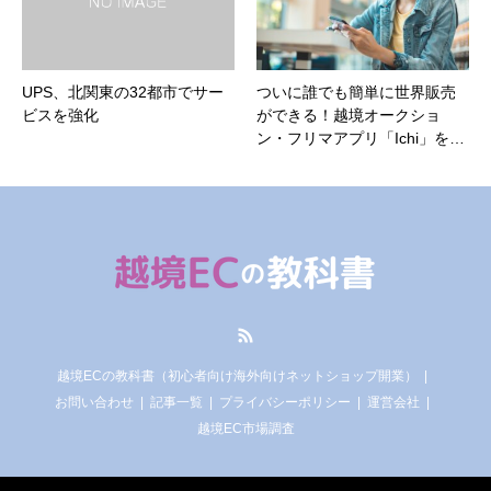
UPS、北関東の32都市でサー
ついに誰でも簡単に世界販売
ビスを強化
ができる！越境オークショ
ン・フリマアプリ「Ichi」を…
RSS
越境ECの教科書（初心者向け海外向けネットショップ開業）
お問い合わせ
記事一覧
プライバシーポリシー
運営会社
越境EC市場調査