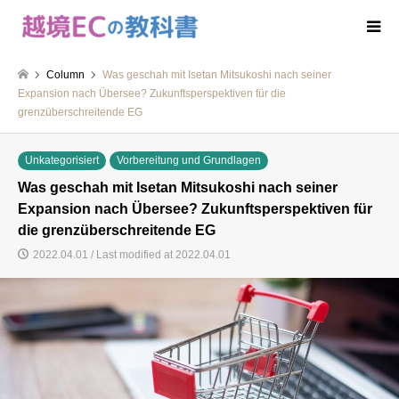
Column
Was geschah mit Isetan Mitsukoshi nach seiner
Expansion nach Übersee? Zukunftsperspektiven für die
grenzüberschreitende EG
Unkategorisiert
Vorbereitung und Grundlagen
Was geschah mit Isetan Mitsukoshi nach seiner
Expansion nach Übersee? Zukunftsperspektiven für
die grenzüberschreitende EG
2022.04.01 / Last modified at 2022.04.01