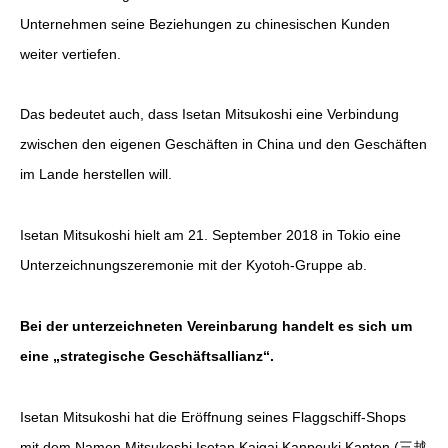
Unternehmen seine Beziehungen zu chinesischen Kunden
weiter vertiefen.
Das bedeutet auch, dass Isetan Mitsukoshi eine Verbindung
zwischen den eigenen Geschäften in China und den Geschäften
im Lande herstellen will.
Isetan Mitsukoshi hielt am 21. September 2018 in Tokio eine
Unterzeichnungszeremonie mit der Kyotoh-Gruppe ab.
Bei der unterzeichneten Vereinbarung handelt es sich um
eine „strategische Geschäftsallianz“.
Isetan Mitsukoshi hat die Eröffnung seines Flaggschiff-Shops
mit dem Namen Mitsukoshi Isetan Kaigai Kanpouki Kanten (三越