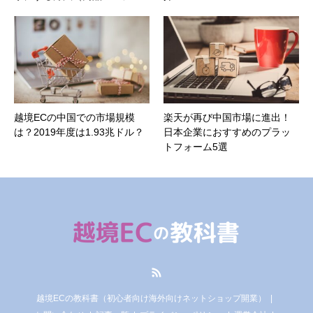
越境ECの中国での市場規模
楽天が再び中国市場に進出！
は？2019年度は1.93兆ドル？
日本企業におすすめのプラッ
トフォーム5選
RSS
越境ECの教科書（初心者向け海外向けネットショップ開業）