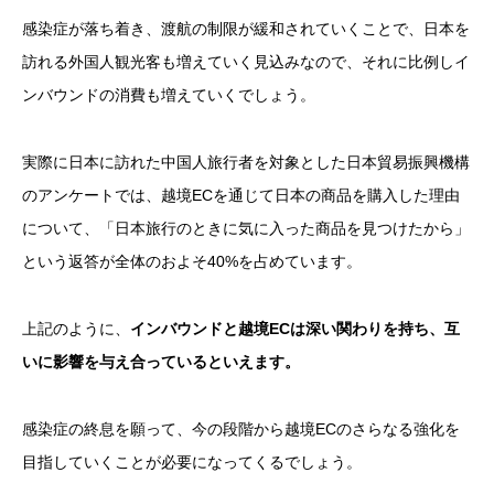
感染症が落ち着き、渡航の制限が緩和されていくことで、日本を
訪れる外国人観光客も増えていく見込みなので、それに比例しイ
ンバウンドの消費も増えていくでしょう。
実際に日本に訪れた中国人旅行者を対象とした日本貿易振興機構
のアンケートでは、越境ECを通じて日本の商品を購入した理由
について、「日本旅行のときに気に入った商品を見つけたから」
という返答が全体のおよそ40%を占めています。
上記のように、
インバウンドと越境ECは深い関わりを持ち、互
いに影響を与え合っているといえます。
感染症の終息を願って、今の段階から越境ECのさらなる強化を
目指していくことが必要になってくるでしょう。