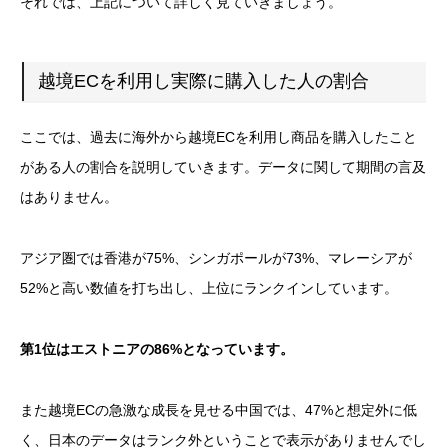
それでは、上記について詳しく見ていきましょう。
越境ECを利用し実際に購入した人の割合
ここでは、過去に海外から越境ECを利用し商品を購入したこと
がある人の割合を説明していきます。データに関して期間の言及
はありません。
アジア圏では香港が75%、シンガポールが73%、マレーシアが
52%と高い数値を打ち出し、上位にランクインしています。
第1位はエストニアの86%となっています。
また越境ECの急激な成長を見せる中国では、47%と想定外に低
く、日本のデータはランク外ということで表示がありませんでし